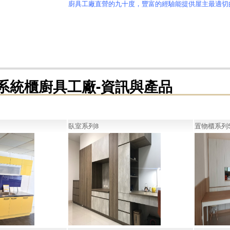
廚具工廠直營的九十度，豐富的經驗能提供屋主最適切
系統櫃廚具工廠-資訊與產品
臥室系列8
置物櫃系列5