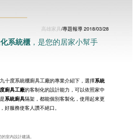
高雄家具
/專題報導 2018/03/28
，是您的居家小幫手
製化系統櫃
九十度系統櫃廚具工廠
的專業介紹下，選擇
系統
度廚具工廠
的客制化的設計能力，可以依照家中
是
系統廚具
隔架，都能個別客製化，使用起來更
，好服務使客人讚不絕口。