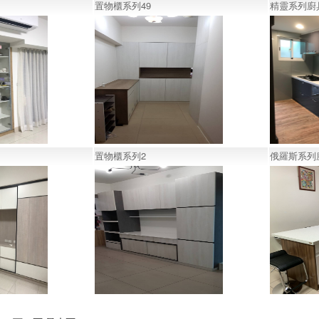
置物櫃系列49
精靈系列廚具
置物櫃系列2
俄羅斯系列