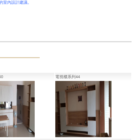
的室內設計建議。
0
電視櫃系列44