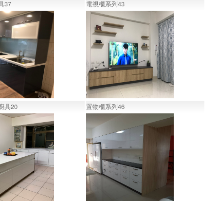
37
電視櫃系列43
廚具20
置物櫃系列46