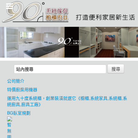
搜尋
公司簡介
特價廚房用機器
運用九十度系統櫃，創業裝潢就選它《櫥櫃,系統家具,系統櫃,系
統廚具,廚具工廠》
BG臥室規劃