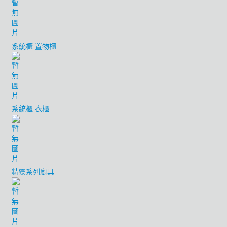
系統櫃 置物櫃
系統櫃 衣櫃
精靈系列廚具