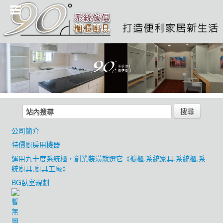
搜尋
公司簡介
特價廚房用機器
運用九十度系統櫃，創業裝潢就選它《櫥櫃,系統家具,系統櫃,系
統廚具,廚具工廠》
BG臥室規劃