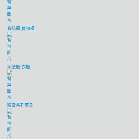
系統櫃 置物櫃
系統櫃 衣櫃
精靈系列廚具