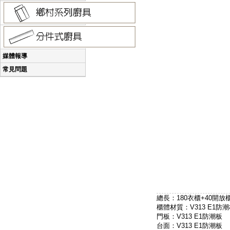
媒體報導
常見問題
總長：180衣櫃+40開放
櫃體材質：V313 E1防
門板：V313 E1防潮板
台面：V313 E1防潮板