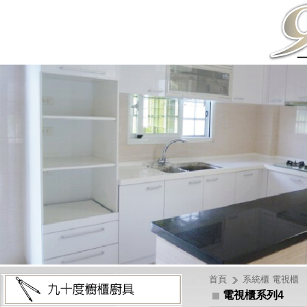
首頁
系統櫃 電視櫃
電視櫃系列4