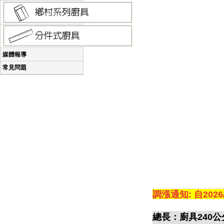
媒體報導
常見問題
調漲通知: 自2026
總長：廚具240公