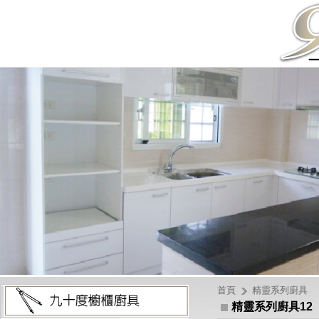
首頁
精靈系列廚具
精靈系列廚具12