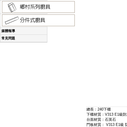
媒體報導
常見問題
總長：240下櫃
下櫃材質：V313 E1級
台面材質：石英石
門板材質： V313 E1級