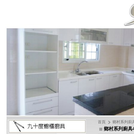
首頁
鄉村系列廚
鄉村系列廚具