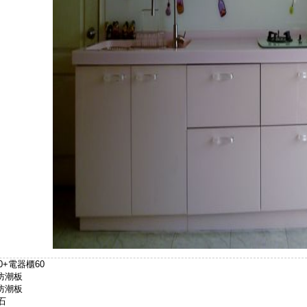
+電器櫃60
3防潮板
3防潮板
石