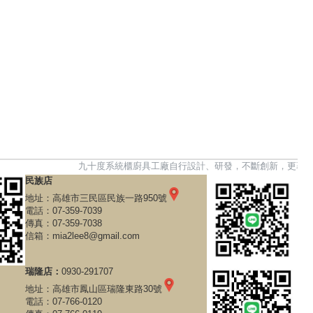
九十度系統櫃廚具工廠自行設計、研發，不斷創新，更著重產品的
民族店
地址：
高雄市三民區民族一路950號
電話：
07-359-7039
傳真：07-359-7038
信箱：
mia2lee8@gmail.com
瑞隆店：
0930-291707
地址：
高雄市鳳山區瑞隆東路30號
電話：
07-766-0120