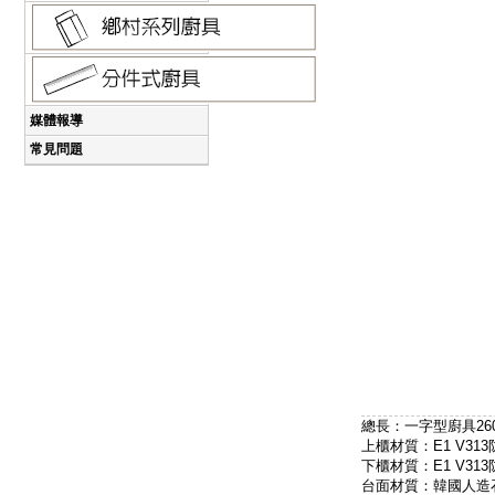
媒體報導
常見問題
總長：一字型廚具260
上櫃材質：E1 V31
下櫃材質：E1 V31
台面材質：韓國人造