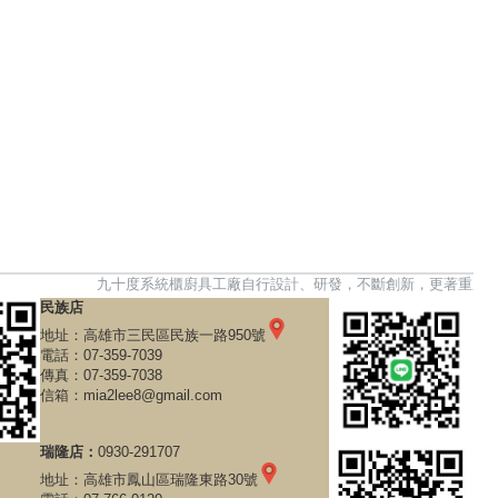
九十度系統櫃廚具工廠自行設計、研發，不斷創新，更著重產品的功能
民族店
地址：
高雄市三民區民族一路950號
電話：
07-359-7039
傳真：07-359-7038
信箱：
mia2lee8@gmail.com
瑞隆店：
0930-291707
地址：
高雄市鳳山區瑞隆東路30號