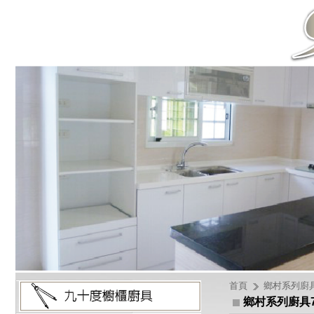
首頁
鄉村系列廚
鄉村系列廚具