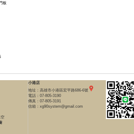
門板
6
小港店
地址：
高雄市小港區宏平路686-6號
電話：
07-805-3190
傳真：07-805-3191
信箱：
xg90system@gmail.com
業空
櫥