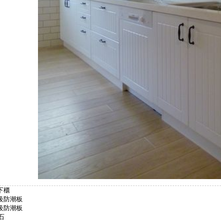
下櫃
1級防潮板
1級防潮板
石