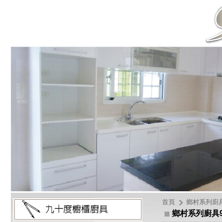
首頁
鄉村系列廚
鄉村系列廚具