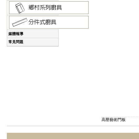
媒體報導
常見問題
高壓藝術門板