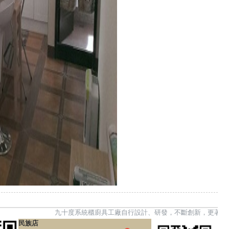
九十度系統櫃廚具工廠自行設計、研發，不斷創新，更著重產品的
民族店